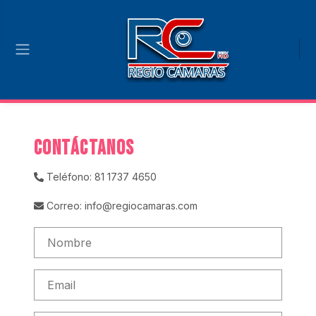
CONTÁCTANOS
Teléfono: 81 1737 4650
Correo: info@regiocamaras.com