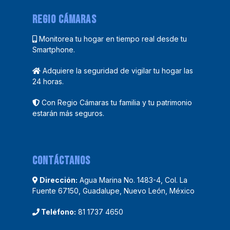
REGIO CÁMARAS
Monitorea tu hogar en tiempo real desde tu
Smartphone.
Adquiere la seguridad de vigilar tu hogar las
24 horas.
Con Regio Cámaras tu familia y tu patrimonio
estarán más seguros.
Contáctanos
Dirección:
Agua Marina No. 1483-4, Col. La
Fuente 67150, Guadalupe, Nuevo León, México
Teléfono:
81 1737 4650